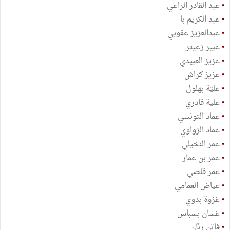
•
عبد القادر الراعي
•
عبد الكريم با
•
عبدالعزيز عقوبي
•
عبير زعيتر
•
عزيز العبيدي
•
عزيز كراش
•
عليّة بهلول
•
علية قادري
•
عماد التونسي
•
عماد الزواوي
•
عمر النخيلي
•
عمر بن عمار
•
عمر قلصي
•
عياض العمامي
•
غزوة بدوي
•
غسان بسباس
•
فاتن رنّان