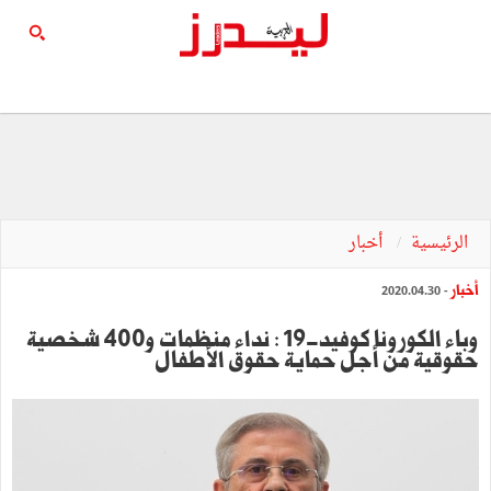
الرئيسية
أخبار
أخبار
- 2020.04.30
وباء الكورونا كوفيد-19 : نداء منظمات و400 شخصية
حقوقية من أجل حماية حقوق الأطفال