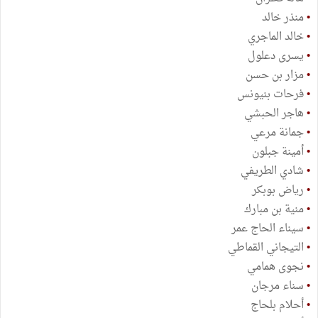
•
منذر خالد
•
خالد الماجري
•
يسرى دعلول
•
مزار بن حسن
•
فرحات بنيونس
•
هاجر الحبشي
•
جمانة مرعي
•
أمينة جبلون
•
شادي الطريفي
•
رياض بوبكر
•
منية بن مبارك
•
سيناء الحاج عمر
•
التيجاني القماطي
•
نجوى همامي
•
سناء مرجان
•
أحلام بلحاج