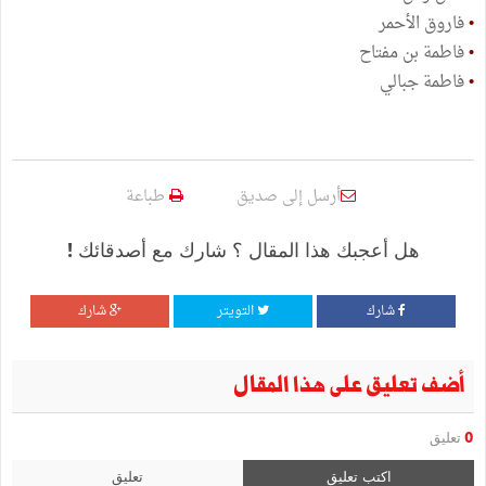
•
فاروق الأحمر
•
فاطمة بن مفتاح
•
فاطمة جبالي
أرسل إلى صديق
طباعة
هل أعجبك هذا المقال ؟ شارك مع أصدقائك !
شارك
التويتر
شارك
أضف تعليق على هذا المقال
0
تعليق
اكتب تعليق
تعليق