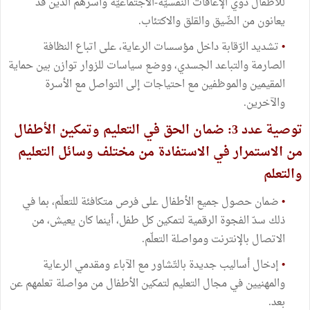
للأطفال ذوي الإعاقات النّفسيّة-الاجتماعيّة وأسرهم الذّين قد
يعانون من الضّيق والقلق والاكتئاب.
•
تشديد الرّقابة داخل مؤسسات الرعاية، على اتباع النظافة
الصارمة والتباعد الجسدي، ووضع سياسات للزوار توازن بين حماية
المقيمين والموظفين مع احتياجات إلى التواصل مع الأسرة
والآخرين.
توصية عدد 3: ضمان الحق في التعليم وتمكين الأطفال
من الاستمرار في الاستفادة من مختلف وسائل التعليم
والتعلم
•
ضمان حصول جميع الأطفال على فرص متكافئة للتعلّم، بما في
ذلك سدّ الفجوة الرقمية لتمكين كل طفل، أينما كان يعيش، من
الاتصال بالإنترنت ومواصلة التعلّم.
•
إدخال أساليب جديدة بالتّشاور مع الآباء ومقدمي الرعاية
والمهنيين في مجال التعليم لتمكين الأطفال من مواصلة تعلمهم عن
بعد.