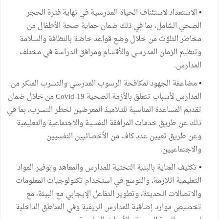
•
الاستعداد لاستئناف الحياة المدرسية في نهاية فترة الحجر
الصحي الشامل، بما في ذلك ضمان حماية صحة الأطفال من
مخاطر التلوّث من خلال وضع قواعد خاصّة بالنظافة والسلامة
وتنظيم الزمان المدرسي والأقسام ومرافق الدراسة في مختلف
المدارس.
•
مضاعفة الجهود لمكافحة الرسوب المدرسي والتسرب المبكر من
المدارس لأسباب تتعلق بالأزمة الصحية Covid-19 من خلال ضمان
تقديم المساعدة المناسبة للتلاميذ المعرضين لخطر التسرب، بما في
ذلك عن طريق خدمات المرافقة النفسية والاجتماعية والتعليمية
وعن طريق تعيين عدد كاف من الأخصائيين النفسيين
والاجتماعيين.
•
تكثيف العناية بالبنية التحتية للمدارس والمعاهد وتوفير المواد
التعليمية اللازمة، والتوسع في استخدام تكنولوجيات المعلومات
والاتصالات الحديثة، وتطوير التفاعل الإيجابي مع البيئة، مع
تخصيص موارد إضافية للمدارس الريفية وفي المناطق الداخلية