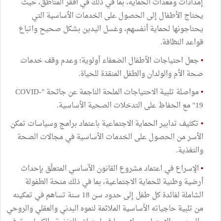
إمدادات ومعدات الحماية، بما في ذلك في أفقر المناطق، حيث
يحتاج الأطفال إلى الحصول على الخدمات الأساسية التي
يحتاجونها لحماية أنفسهم، وغسل اليدين بشكل صحيح واتباع
قواعد النظافة.
•
جعل احتياجات الأطفال الضعفاء أولوية؛ وعدم وقف خدمات
صحة الأم والولدان والطفل المنقذة للحياة.
•
مواصلة تلبية الاحتياجات الملحة الناجمة عن جائحة "COVID-
19" مع الحفاظ على التدخلات الصحية الأساسية.
•
تكثيف تدابير الحماية الاجتماعية باعتماد برامج وسياسات تمكن
الأسر من الحصول على الخدمات الأساسية في مجالات الصحة
والتغذية.
•
الإسراع في اعتماد مشروع القانون الأساسي المتعلّق بإحداث
أرضية وطنية للحماية الاجتماعية، بما في ذلك منحة الطفولة
الشاملة لفائدة كل طفل إلى حدود سن 18 سنة تساهم في تمكينه
من تلبية حاجياته الأساسية الملائمة لنموه البدني والعقلي والروحي