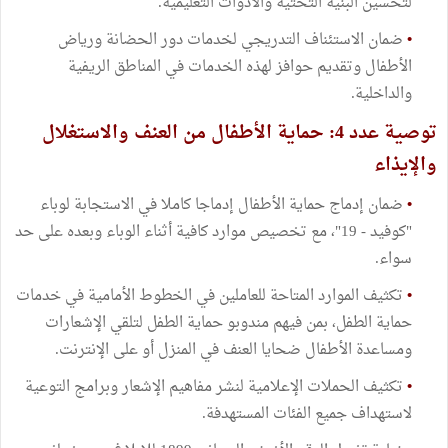
لتحسين البنية التحتية والأدوات التعليمية.
•
ضمان الاستئناف التدريجي لخدمات دور الحضانة ورياض
الأطفال وتقديم حوافز لهذه الخدمات في المناطق الريفية
والداخلية.
توصية عدد 4: حماية الأطفال من العنف والاستغلال
والإيذاء
•
ضمان إدماج حماية الأطفال إدماجا كاملا في الاستجابة لوباء
"كوفيد - 19"، مع تخصيص موارد كافية أثناء الوباء وبعده على حد
سواء.
•
تكثيف الموارد المتاحة للعاملين في الخطوط الأمامية في خدمات
حماية الطفل، بمن فيهم مندوبو حماية الطفل لتلقي الإشعارات
ومساعدة الأطفال ضحايا العنف في المنزل أو على الإنترنت.
•
تكثيف الحملات الإعلامية لنشر مفاهيم الإشعار وبرامج التوعية
لاستهداف جميع الفئات المستهدفة.