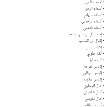
•
أحمد مناعي
•
أسماء الزين
•
أسماء بالهادي
•
أسماء عرقوبي
•
أسماء قفصي
•
إسماعيل بن حاج خليفة
•
إقبال بن الشايب
•
إكرام تومي
•
ألفة جلّولي
•
ألفة خليل
•
إلياس تفاحة
•
إلياس عرفاوي
•
إلياس عزونة
•
آمال البجاوي
•
آمال شاهرلي
•
آمال نفوسي
•
أمل طعمالله