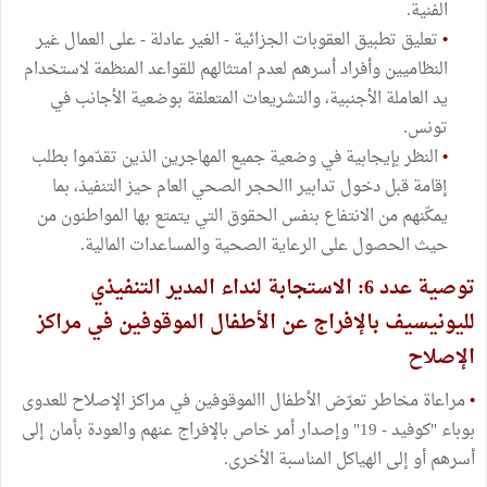
الفنية.
•
تعليق تطبيق العقوبات الجزائية - الغير عادلة - على العمال غير
النظاميين وأفراد أسرهم لعدم امتثالهم للقواعد المنظمة لاستخدام
يد العاملة الأجنبية، والتشريعات المتعلقة بوضعية الأجانب في
تونس.
•
النظر بإيجابية في وضعية جميع المهاجرين الذين تقدّموا بطلب
إقامة قبل دخول تدابير االحجر الصحي العام حيز التنفيذ، بما
يمكّنهم من الانتفاع بنفس الحقوق التي يتمتع بها المواطنون من
حيث الحصول على الرعاية الصحية والمساعدات المالية.
توصية عدد 6: الاستجابة لنداء المدير التنفيذي
لليونيسيف بالإفراج عن الأطفال الموقوفين في مراكز
الإصلاح
•
مراعاة مخاطر تعرّض الأطفال االموقوفين في مراكز الإصلاح للعدوى
بوباء "كوفيد - 19" وإصدار أمر خاص بالإفراج عنهم والعودة بأمان إلى
أسرهم أو إلى الهياكل المناسبة الأخرى.