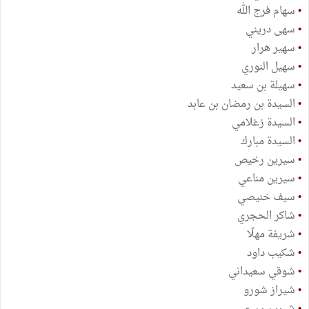
•
سهام فرج الله
•
سهى دريني
•
سهير هرار
•
سهيل النوري
•
سهيلة بن سعيد
•
السيدة بن رمضان بن عابد
•
السيدة زغلامي
•
السيدة مبارك
•
سيرين رخيص
•
سيرين مناعي
•
سيف خنيصي
•
شاكر الحجري
•
شريفة مهلّا
•
شكيب داود
•
شوقي سعيداني
•
شيراز شورو