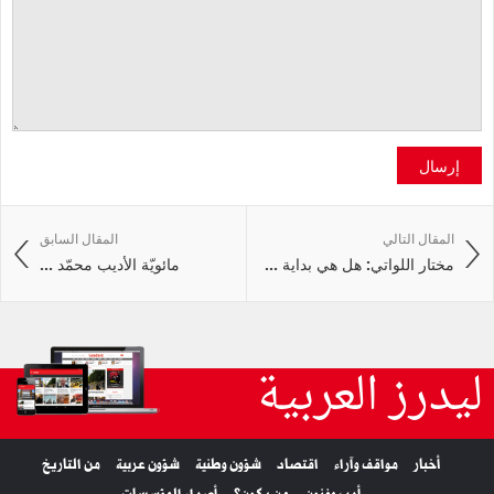
إرسال
المقال التالي
المقال السابق
مختار اللواتي: هل هي بداية ...
مائويّة الأديب محمّد ...
ليدرز العربية
أخبار
مواقف وآراء
اقتصاد
شؤون وطنية
شؤون عربية
من التاريخ