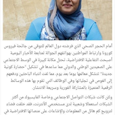
أمام الحجر الصحي الذي فرضته دول العالم للتوقي من جائحة فيروس
كورونا وارتباط المواطنين بهواتفهم الجوالة لمتابعة الأخبار اليومية
أصبحت التفاعلية الافتراضية، تحتل مكانة كبيرة في الوسط الاجتماعي
على الصعيدين الوطني والدولي مما ساعدها في تشكيل "حضارة كونية
جديدة" تتشكل معالمها يوما بعد يوم. مما لفت انتباه الباحثين ودفعهم
إلى الغوص في تجلياتها وفي الوظائف التي تقوم بها هذه الوسائط
الرقمية المتميزة بالمشاركة الفورية وسريعة الانتشار.
ولئن كانت شبكات التواصل الاجتماعي وخاصة الفايسبوك من أكثر
الشبكات استعمالا وشعبية لدى مستخدمي الأنترنت، فقد خلقت فضاء
لترويج كم هائل من المعلومات والإشاعات على منصاتها الافتراضية في