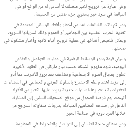
وهي عبارة عن ترويج لخبر مختلف لا أساس له من الواقع أو هي
المبالغة في سرد خبر يحتوي جزء ضئيل من الحقيقة.
ومن ثم باتت الشائعات تعد من أخطر وأفتك الوسائل المعتمدة في
تغذية الحرب النفسية بين الجماهير أو العموم وذلك لسريانها السريع.
ويمكن تلخيص أهدافها في عملية ترويج أنباء كاذبة وأخبار مشكوك في
صحتها.
ولبيان قيمة ودور الوسائط الرقمية في عمليات التواصل والتفاعل
اليومية، شهد مفهوم الشبكة حسب بيار ماركلي في العقود الأخيرة
تطورا بمجال العلوم الاجتماعية وتضاعف بعد بروز الأنترنت مما أدى
إلى مزيد اهتمام علم الاجتماع بالسلوك الفردي والجماعي في الفضاءات
الافتراضية باعتبارها فضاءات حديثة يتردد عليها الكثير من الأفراد
أتيحت لهم فرصة التحول من موقع المستهلك السلبي إلى المشارك
الفاعل في صناعة المضامين المتبادلة بدرجات متفاوتة استرجع من
خلالها الفرد دوره في صناعة الخبر.
ومن منطلق حاجة الانسان إلى التواصل والانخراط في المنظومة