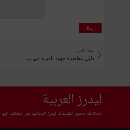
إرسال
المقال التالي
دليل معاضدة جهود الدولة في ...
ليدرز العربية
بإمكانكم تحميل تطبيقات ليدرز المجانية على مختلف الهوا