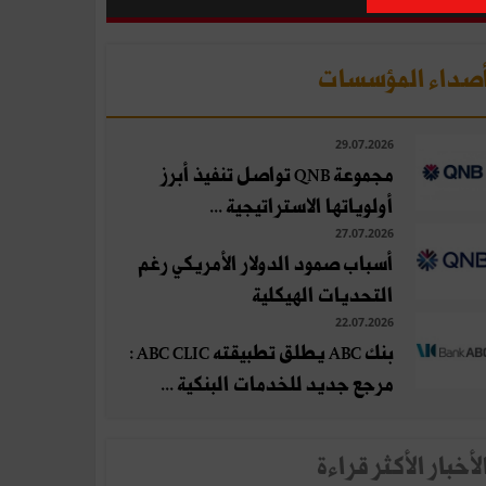
صداء المؤسسات
29.07.2026
مجموعة QNB تواصل تنفيذ أبرز
أولوياتها الاستراتيجية ...
27.07.2026
أسباب صمود الدولار الأمريكي رغم
التحديات الهيكلية
22.07.2026
بنك ABC يطلق تطبيقته ABC CLIC :
مرجع جديد للخدمات البنكية ...
لأخبار الأكثر قراءة