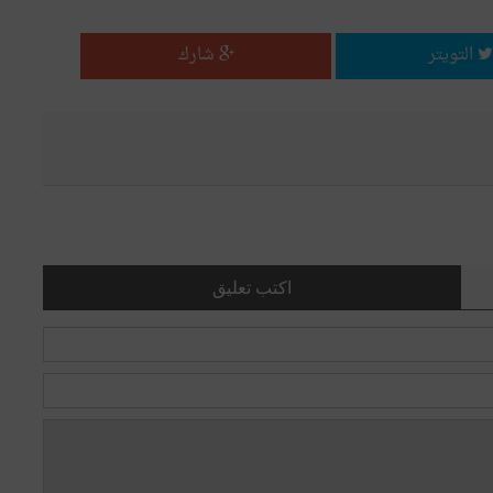
التويتر
شارك
اكتب تعليق