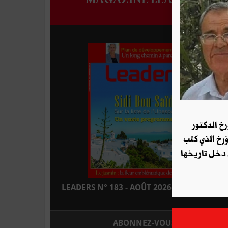
رخ الدكتور
ؤرخ الذي كتب
 دخل تاريخها
LEADERS N° 183 - AOÛT 2026 : EN KIOSQUE
ABONNEZ-VOUS