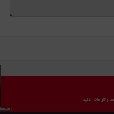
تف واللوحات الذكية