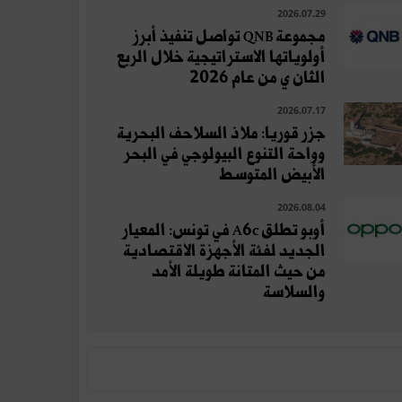
2026.07.29
مجموعة QNB تواصل تنفيذ أبرز
أولوياتها الاستراتيجية خلال الربع
الثان ي من عام 2026
2026.07.17
جزر قوريا: ملاذ السلاحف البحرية
وواحة التنوع البيولوجي في البحر
الأبيض المتوسط
2026.08.04
أوبو تطلق A6c في تونس: المعيار
الجديد لفئة الأجهزة الاقتصادية
من حيث المتانة طويلة الأمد
والسلاسة