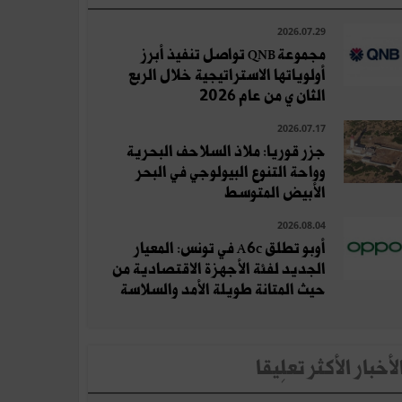
2026.07.29
مجموعة QNB تواصل تنفيذ أبرز
أولوياتها الاستراتيجية خلال الربع
الثان ي من عام 2026
2026.07.17
جزر قوريا: ملاذ السلاحف البحرية
وواحة التنوع البيولوجي في البحر
الأبيض المتوسط
2026.08.04
أوبو تطلق A6c في تونس: المعيار
الجديد لفئة الأجهزة الاقتصادية من
حيث المتانة طويلة الأمد والسلاسة
لأخبار الأكثر تعلِيقا