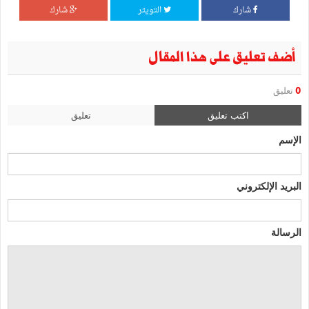
شارك
التويتر
شارك
أضف تعليق على هذا المقال
0
تعليق
اكتب تعليق
تعليق
الإسم
البريد الإلكتروني
الرسالة