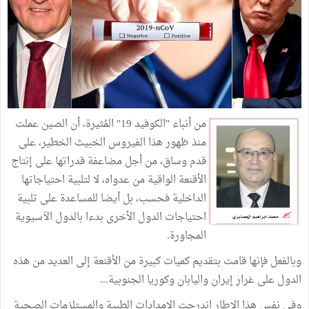
من أنباء "الكوفيد 19" المُثيرة، أن الصين عملت
منذ ظهور هذا الفيروس الخبيث الخطير، على
قدم وساق، من أجل مضاعفة قدراتها على إنتاج
الأقنعة الواقية من عدواه، لا لتلبية احتياجاتها
الداخلية فحسب، بل أيضا للمساعدة على تلبية
احتياجات الدول الأخرى بدءا بالدول الآسيوية
المجاورة.
وبالفعل فإنها قامت بتقديم كميات كبيرة من الأقنعة إلى العديد من هذه
الدول على غرار إيران واليابان وكوريا الجنوبية...
وفي نفس هذا الإطار اندرجت الإمدادات الطبية والمستلزمات الصحية