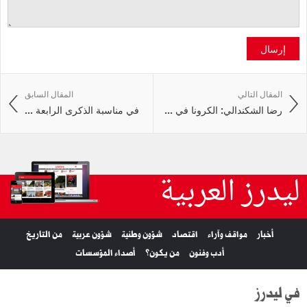
إرسال
المقال التالي
المقال السابق
رضا الشكندالي: الكرونا في ...
في مناسبة الذكرى الرابعة ...
ليدرز العربية
أخبار
مواقف وآراء
اقتصاد
شؤون وطنية
شؤون عربية
من التاريخ
أدب وفنون
من يكون؟
أصداء المؤسسات
في ليدرز