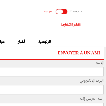
Français
العربية
النشرة الإخبارية
الرئيسية
أخبار
مواق
ENVOYER À UN AMI
الإسم
البريد الإلكتروني
إسم المرسل إليه