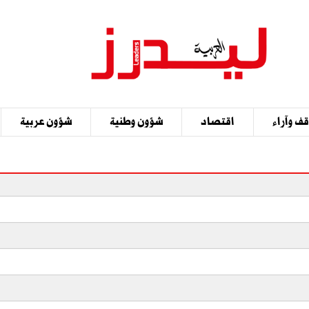
ف وآراء
اقتصاد
شؤون وطنية
شؤون عربية