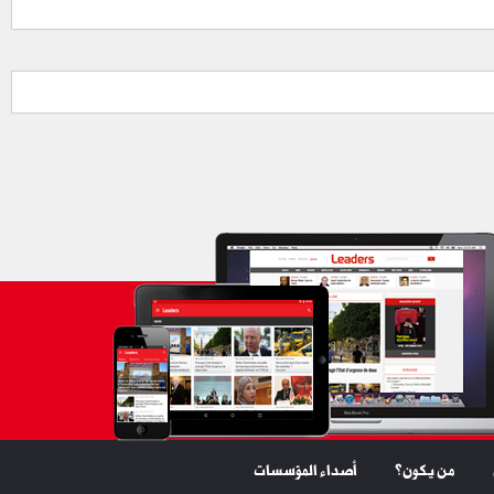
من يكون؟
أصداء المؤسسات