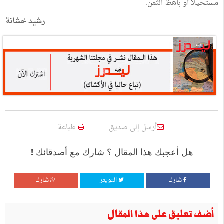
مستحيلا أو باهظ الثمن.
رشيد خشانة
أرسل إلى صديق
طباعة
هل أعجبك هذا المقال ؟ شارك مع أصدقائك !
شارك
التويتر
شارك
أضف تعليق على هذا المقال