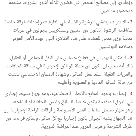
وإعادتها إلى مصالح الفحص في غضون ثلاثة أشهر بشروط مشددة
وبحضور مراقبين.
2 -
الاعتراف بتفشي الرشوة والفساد في الطرقات وإحداث فرقة خاصة
لمكافحة الرشوة، تتكون من امنيين وعسكريين يجولون في عربات
مدنية وزي مدني للقضاء على هذه الظاهرة التي تهدد الأمن القومي
وسلامة التونسيين.
3 -
لا مكان للتهميش في قطاع حساس مثل النقل الجماعي أو الثقيل،
ذلك أنه يجب ان يكون من جملة الوثائق الإجبارية في سياقة الحافلات
والعربات الثقيلة: عقد عمل السائق، وشهادة الضمان الاجتماعي للتثبت
من حالة السائق المادية والمعنوية وأهليته.
4 -
إجبارية وجود المتابع بالأقمار الاصطناعية، وهو جهاز بسيط إجباري
في الدول المتقدمة يكون خاصا بالسائق وليس بالحافلة او الشاحنة.
وهو جهاز يسجل ساعات العمل الأسبوعية و أوقات الراحة الإجبارية. إن
هذا الجهاز يشبه الجوال يكون إجباريا مع كل سائق، ويمكن قراءته من
طرف الشرطة وحرس المرور عند المراقبة الدورية.