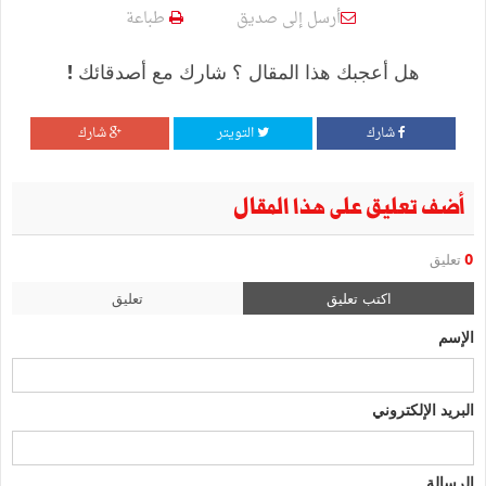
أرسل إلى صديق
طباعة
هل أعجبك هذا المقال ؟ شارك مع أصدقائك !
شارك
التويتر
شارك
أضف تعليق على هذا المقال
0
تعليق
اكتب تعليق
تعليق
الإسم
البريد الإلكتروني
الرسالة