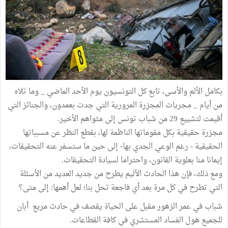
بكامل الألم والأسى، تابع كل التونسيون يوم الأحد الماضي _ وما تلاه
من أيام _ مجريات المجزرة المرورية التي جدت بعمدون، والجنائز التي
أقيمت لتشييع 29 من شباب تونس إلى مثواهم الأخير.
مجزرة حقيقية بكل مقوماتها الناظمة لها، بقطع النظر عن مسبباتها
الحقيقية - رغم الوعي الجدي بها- إلى حين ما ستسفر عنه التحقيقات،
إيمانا منا بعلوية القانون، واحتراما لسيادة التحقيقات.
ومع ذلك، فإن هذا الحادث الأليم يطرح من جديد العديد من الأسئلة
التي تطرح في كل مرة بعد أي فاجعة تحل بنا؛ لعل أهمها: إلى متى؟
شباب في عمر الزهور مقبل على الحياة يقصف في حادث مريع أبان
للجميع هول الفساد المستشري في كافة القطاعات.