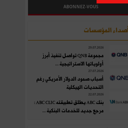
ABONNEZ-VOUS
صداء المؤسسات
29.07.2026
مجموعة QNB تواصل تنفيذ أبرز
أولوياتها الاستراتيجية ...
27.07.2026
أسباب صمود الدولار الأمريكي رغم
التحديات الهيكلية
22.07.2026
بنك ABC يطلق تطبيقته ABC CLIC :
مرجع جديد للخدمات البنكية ...