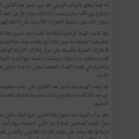
تتراوح بين ألف دينار وخمسة (5) آلا
يحول ذلك دون تسليط العقوبات التأديبيّة على كاشف الهوية
وقد قامت الهيئة الوطنية لمكافحة الفساد بعد صدور هذا ا
التطبيقية المتعلقة به، ومن ذلك أنها نظمت عدة حملاتتوعوية
الاطارات المعنية بتطبيقه على غرار إطارات الشركة الوطني
قامت بتنظيم عدة ندوات وملتقيات علمية منها الندوة الدولي
الفساد.
كما عملت الهيئة منذ صدور هذا القانون على إعداد منظومة م
عن بعد، كما قامت بتنظيم ورشات مفتوحة لمختلف المتدخلي
التطبيق.
وقد بدأت الهيئة منذ دخول هذا القانون حيز النفاذ بتلقي 
مثل تكليف المحامين للدفاع عن طالبي الحماية سواء أمام ب
درجاتها كما عملت على توفير الإرشاد القانوني والنفسي لل