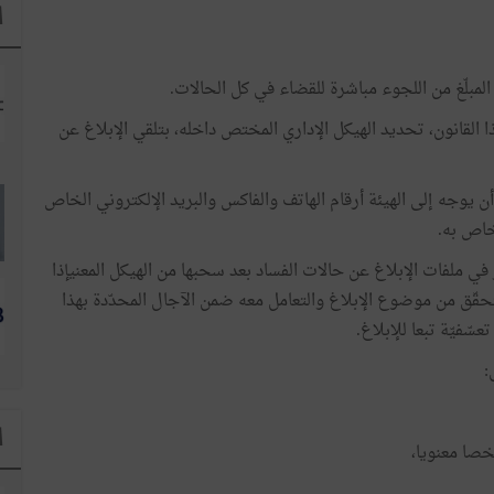
ا
المبلّغ من اللجوء مباشرة للقضاء في كل الحالات.
قانون، تحديد الهيكل الإداري المختص داخله، بتلقي الإبلاغ عن
يوجه إلى الهيئة أرقام الهاتف والفاكس والبريد الإلكتروني الخاص
خاص به.
ي ملفات الإبلاغ عن حالات الفساد بعد سحبها من الهيكل المعنيإذا
لتحقّق من موضوع الإبلاغ والتعامل معه ضمن الآجال المحدّدة بهذا
عسّفيّة تبعا للإبلاغ.
:
ا
شخصا معنويا،