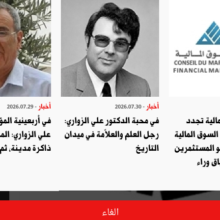
أخبار
أخبار
- 2026.07.29
- 2026.07.30
الية تجدد
في محبة الدكتور علي الزواري:
في أربعينية المؤ
السوق المالية
رجل العلم والعلاّمة في ميدان
علي الزواري: الم
و المستثمرين
التاريخ
ذاكرة مدينة، ثم
ق وراء
الغاء