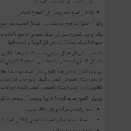
نواب الشعب أو الجماعات المحلية.
إذا كان المبلغ عنه ينتمي إلى القطاع الخاص.
ولها أن تحيل ما خرج عن ذلك إلى الهياكل المعنية دون منع 
وقد أوجب المشرع على كل هيكل عمومي خاضع لأحكام هذا ال
شبهات الفساد المحالة إليه من قبل الهيئة والبحث فيها.
كما يجب على كل هيكل عمومي خاضع لأحكام هذا القانون أن 
بالهيكل الإداري المختص ونشرها على الموقع الإلكتروني ال
من جهة أخرى يفرض هذا القانون على الهيئة مواصلة النظر ف
لم يقم الهيكل العمومي المعني باتّخاذ الإجراءات اللازمة ل
القانون، أو إذا باشر الهيكل العمومي المعني اتّخاذ إجراءات ت
ويتولى المبلّغ تقديم الإبلاغ كتابيا، ويجب أن يتضمّن ما يلي
اسمه ولقبه وعنوانه ورقم بطاقة تعريفه،
التسمية الاجتماعية والمقر الاجتماعي إذا كان المبلّغ 