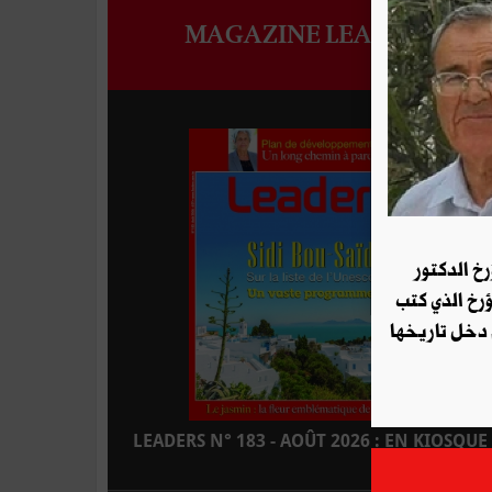
MAGAZINE LEADERS
رخ الدكتور
ؤرخ الذي كتب
 دخل تاريخها
LEADERS N° 183 - AOÛT 2026 : EN KIOSQUE