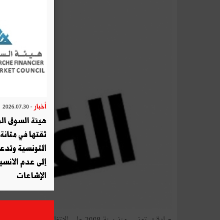
أخبار
- 2026.07.30
هيئة السوق الم
ثقتها في متانة 
التونسية وتدع
إلى عدم الانسيا
الإشاعات