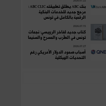
2026.07.22
بنك ABC يطلق تطبيقته ABC CLIC :
مرجع جديد للخدمات البنكية
الرقمية بالكامل في تونس
2026.07.15
كتاب جديد لفاخر الرويسي: نجمات
تونس في الطّرب والمسرح والسنيما
2026.07.27
أسباب صمود الدولار الأمريكي رغم
التحديات الهيكلية