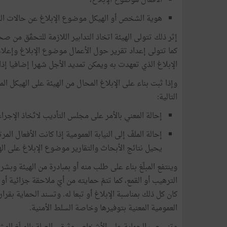
الأفعال موضوع الإبلاغ،
هوية الشخص أو الهيكل موضوع الإبلاغ عن حالات الف
إثر ذلك تتولى الهيئة اتخاذ التدابير اللازمة للتحقّق من ص
كما تتولى إعداد تقرير حول الأعمال موضوع الإبلاغ وإعلام 
الإبلاغ الذي تعهدت به ويمكن تمديد الأجل شهرا إضافيا إذ
وإذا ثبت بناء على الإبلاغ المحال من الهيئة على الهيكل ا
التالية:
إحالة المعني بالأمر على مجلس التأديب لاتّخاذ الإجرا
إحالة الملفّ إلى النيابة العمومية إذا كانت الأفعال الم
يحيل نتائج الأبحاث والتقارير موضوع الإبلاغ على اله
وينتفع المبلّغ بناء على طلب منه أو بمبادرة من الهيئة وبشر
الترهيب أو القمع، كما تتمّ حمايته من أيّ ملاحقة جزائية أو 
كان كل ذلك بمناسبة الإبلاغ أو تبعا له. وتسند الحماية بقرا
العمومية المعنية بتوفيرها وخاصة السلط الأمنية.