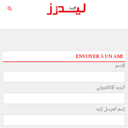
ENVOYER À UN AMI
الإسم
البريد الإلكتروني
إسم المرسل إليه