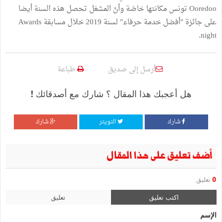
Ooredoo تونس مكانتها خاصّة وأنّ المشغل تحصل هذه السنة أيضا
على جائزة "أفضل خدمة حرفاء" لسنة 2019 خلال مسابقة Awards
night.
أرسل إلى صديق
طباعة
هل أعجبك هذا المقال ؟ شارك مع أصدقائك !
شارك
التويتر
شارك
أضف تعليق على هذا المقال
0
تعليق
اكتب تعليق
تعليق
الإسم