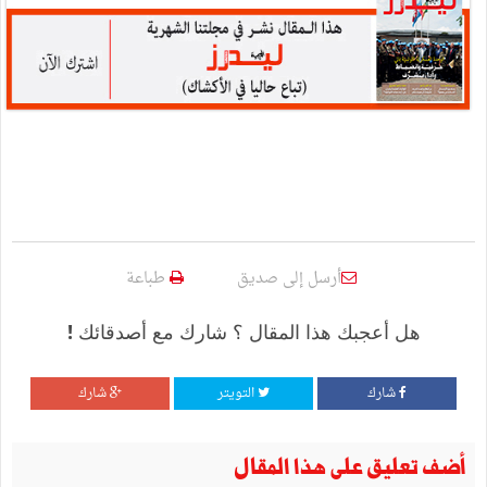
أرسل إلى صديق
طباعة
هل أعجبك هذا المقال ؟ شارك مع أصدقائك !
شارك
التويتر
شارك
أضف تعليق على هذا المقال