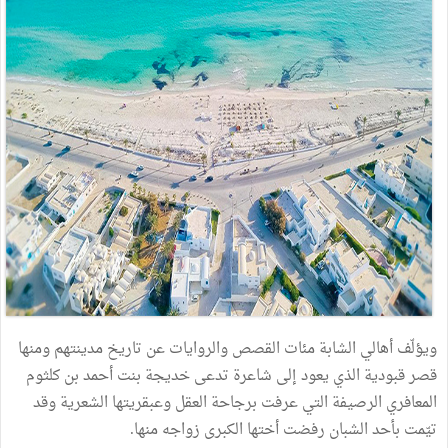
ويؤلّف أهالي الشابة مئات القصص والروايات عن تاريخ مدينتهم ومنها
قصر قبودية الذي يعود إلى شاعرة تدعى خديجة بنت أحمد بن كلثوم
المعافري الرصيفة التي عرفت برجاحة العقل وعبقريتها الشعرية وقد
تيّمت بأحد الشبان رفضت أختها الكبرى زواجه منها.