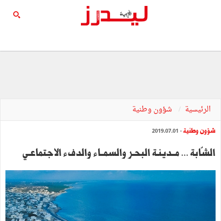
الرئيسية
شؤون وطنية
شؤون وطنية
- 2019.07.01
الشّابة ... مــدينـة البحـر والسمــاء والدفء الاجتماعـي