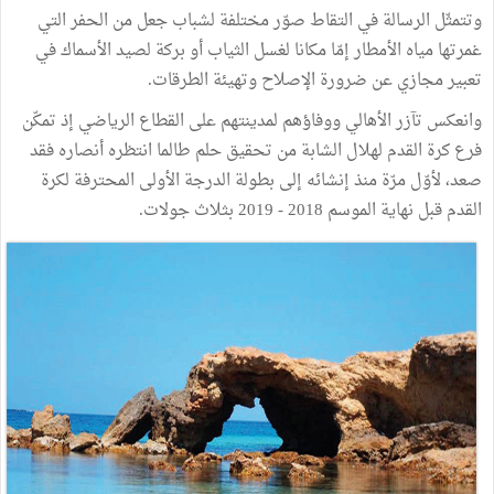
وتتمثّل الرسالة في التقاط صوّر مختلفة لشباب جعل من الحفر التي
غمرتها مياه الأمطار إمّا مكانا لغسل الثياب أو بركة لصيد الأسماك في
تعبير مجازي عن ضرورة الإصلاح وتهيئة الطرقات.
وانعكس تآزر الأهالي ووفاؤهم لمدينتهم على القطاع الرياضي إذ تمكّن
فرع كرة القدم لهلال الشابة من تحقيق حلم طالما انتظره أنصاره فقد
صعد، لأوّل مرّة منذ إنشائه إلى بطولة الدرجة الأولى المحترفة لكرة
القدم قبل نهاية الموسم 2018 - 2019 بثلاث جولات.