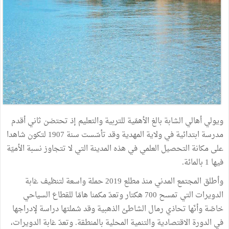
ويولي أهالي الشابة بالغ الأهمّية للتربية والتعليم إذ تحتضن ثاني أقدم
مدرسة ابتدائية في ولاية المهدية وقد تأسّست سنة 1907 لتكون شاهدا
على مكانة التحصيل العلمي في هذه المدينة التي لا تتجاوز نسبة الأميّة
فيها 1 بالمائة.
وأطلق المجتمع المدني منذ مطلع 2019 حملة واسعة لتنظيف غابة
الدويرات التي تمسح 700 هكتار وتعدّ مكمنا هامّا للقطاع السياحي
خاصّة وأنّها تحاذي رمال الشاطئ الذهبية وقد شملتها دراسة لإدراجها
في الدورة الاقتصادية والتنمية المحلية بالمنطقة. وتعدّ غابة الدويرات،