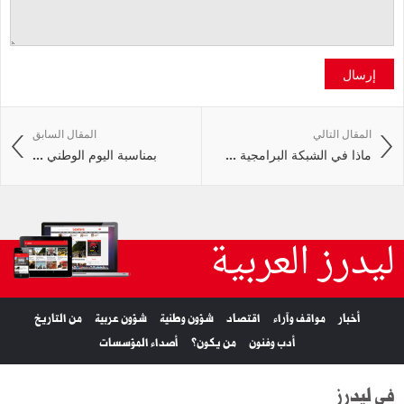
إرسال
المقال التالي
المقال السابق
ماذا في الشبكة البرامجية ...
بمناسبة اليوم الوطني ...
ليدرز العربية
أخبار
مواقف وآراء
اقتصاد
شؤون وطنية
شؤون عربية
من التاريخ
أدب وفنون
من يكون؟
أصداء المؤسسات
في ليدرز