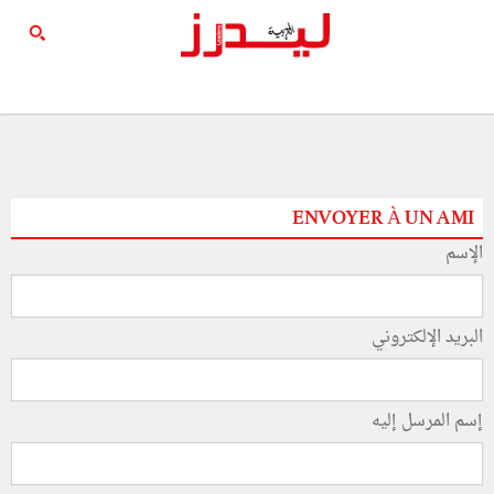
ENVOYER À UN AMI
الإسم
البريد الإلكتروني
إسم المرسل إليه