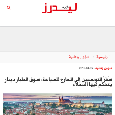
الرئيسية
شؤون وطنية
شؤون وطنية
- 2019.04.05
سَفَرُ التونسيين إلى الخارج للسياحة: سـوق المليار دينار
يتحكّم فيها الدخلاء