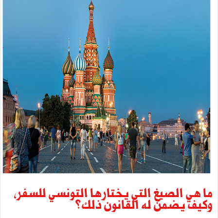
ما هي الصيغ التي يختارها التونسي للسفر،
وكيف يضمن له القانون ذلك؟