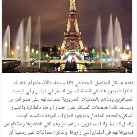
تقوم وسائل التواصل الاجتماعي كالفايسبوك والأنستاغرام وكذلك
الانترنات بدور هامّ في انتعاشة سوق السفر في تونس وفي توجيه
المسافرين ومدّهم بالمعطيات الضرورية لمساعدتهم على سفر آمن بل
وتساعد تلك الصفحات المسافر على اختيار الرحلة بالطائرة واختيار
السكن والمطعم المفضل وتوجّهه للمزارات المهمّة فتكسبه الوقت
والمال.كما يشارك المسافرون غيرهم صورهم التي التقطوها ومقاطع من
فيديوهاتهم في البلدان التي زاروها. وتذكر إحصائيات غير رسمية أنّ