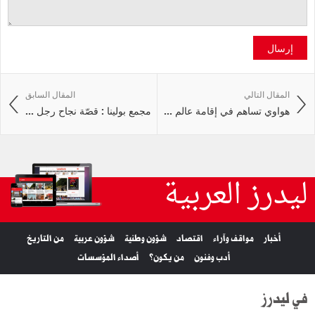
إرسال
المقال التالي
المقال السابق
هواوي تساهم في إقامة عالم ...
مجمع بولينا : قصّة نجاح رجل ...
ليدرز العربية
أخبار
مواقف وآراء
اقتصاد
شؤون وطنية
شؤون عربية
من التاريخ
أدب وفنون
من يكون؟
أصداء المؤسسات
في ليدرز