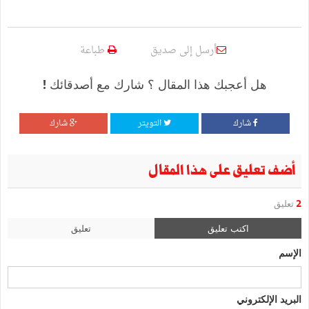
أرسل إلى صديق
طباعة
هل أعجبك هذا المقال ؟ شارك مع أصدقائك !
شارك
التويتر
شارك
أضف تعليق على هذا المقال
2
تعليق
اكتب تعليق
تعليق
الإسم
البريد الإلكتروني