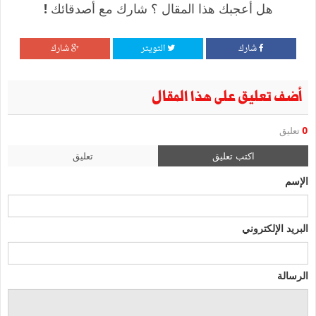
هل أعجبك هذا المقال ؟ شارك مع أصدقائك !
شارك
التويتر
شارك
أضف تعليق على هذا المقال
0
تعليق
اكتب تعليق
تعليق
الإسم
البريد الإلكتروني
الرسالة