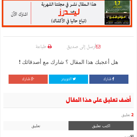
أرسل إلى صديق
طباعة
هل أعجبك هذا المقال ؟ شارك مع أصدقائك !
شارك
التويتر
شارك
أضف تعليق على هذا المقال
2
تعليق
اكتب تعليق
تعليق
الإسم