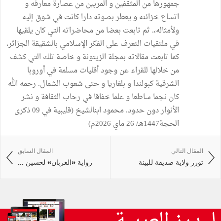
جمهورها من المثقفين و المربين من عصارة معارفه و
اتساع خزائنه و يعطر بصوته دارا كانت في شوق إليه
ولأمثاله،. ثم تابعت بعضا من محاضراته التي كان يلقيها
في ملتقيات التعرف على الفكر الإسلامي بالشقيقة الجزائر،
كما تابعت مقالاته بمجلة الزيتونة و خاصة تلك التي كشف
من خلالها للقراء عن وجود أقليات مسلمة في أوروبا
الشرقية كبولندا و بلغاريا و حتى شعوب الشمال. رحمه الله
كان نجما ساطعا و علما خفاقا في رحاب الثقافة و نشر
الأنوار دون حدود. محمود ابنالشيخ (قليبية في 09 ذكرى
الحجة1447هـ/ 26 ماي 2026م)
المقال التالي
المقال السابق
توزر ولاية صديقة للبيئة
رواية «الغربان» لحسين ...