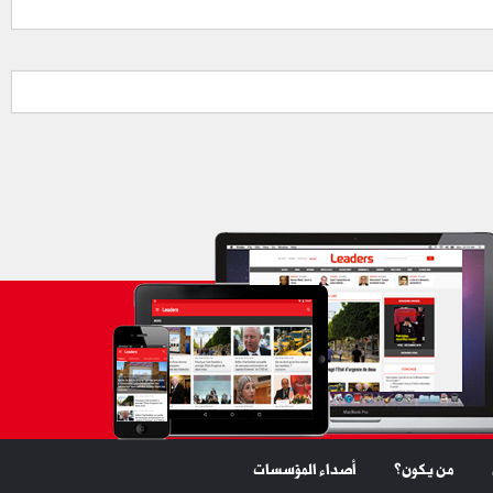
من يكون؟
أصداء المؤسسات