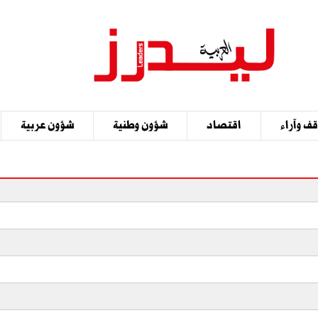
ف وآراء
اقتصاد
شؤون وطنية
شؤون عربية