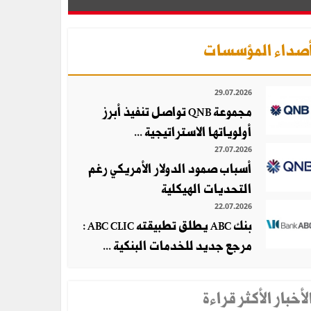
صداء المؤسسات
29.07.2026
مجموعة QNB تواصل تنفيذ أبرز
أولوياتها الاستراتيجية ...
27.07.2026
أسباب صمود الدولار الأمريكي رغم
التحديات الهيكلية
22.07.2026
بنك ABC يطلق تطبيقته ABC CLIC :
مرجع جديد للخدمات البنكية ...
لأخبار الأكثر قراءة