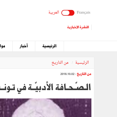
Français
العربية
النشرة الإخبارية
الرئيسية
أخبار
مواق
الرئيسية
من التاريخ
من التاريخ
- 2018.10.02
الـصّـحـافة الأدبيّــة في تـونـ