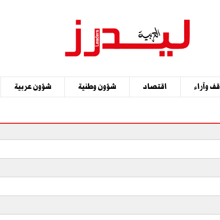
ف وآراء
اقتصاد
شؤون وطنية
شؤون عربية