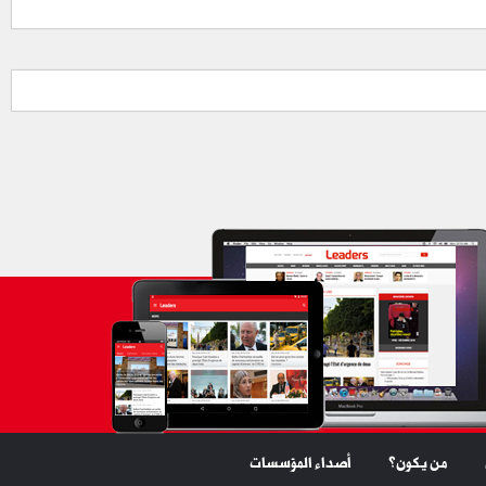
من يكون؟
أصداء المؤسسات