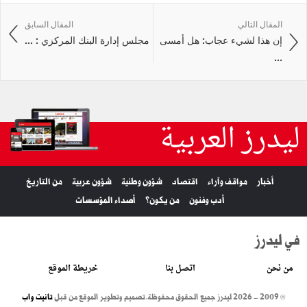
المقال التالي
المقال السابق
إن هذا لشيء عجاب: هل أمسى
مجلس إدارة البنك المركزي : ...
...
ليدرز العربية
أخبار
مواقف وآراء
اقتصاد
شؤون وطنية
شؤون عربية
من التاريخ
أدب وفنون
من يكون؟
أصداء المؤسسات
في ليدرز
من نحن
اتصل بنا
خريطة الموقع
© 2009 - 2026 ليدرز جميع الحقوق محفوظة.
تصميم وتطوير الموقع من قبل
تانيت واب