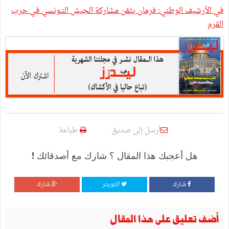
في الأرشيف الوطني: فرمان يثمّن مشاركة الجيش التـونسي في حرب
القرم
أرسل إلى صديق
طباعة
هل أعجبك هذا المقال ؟ شارك مع أصدقائك !
شارك
التويتر
شارك
أضف تعليق على هذا المقال