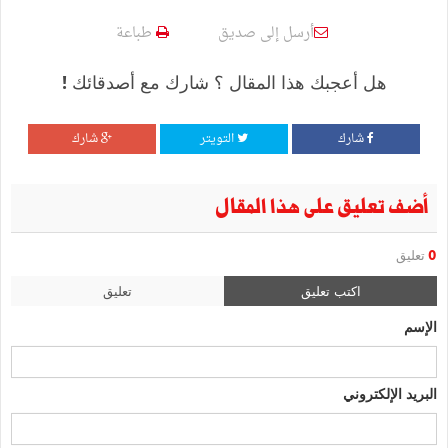
أرسل إلى صديق
طباعة
هل أعجبك هذا المقال ؟ شارك مع أصدقائك !
شارك
التويتر
شارك
أضف تعليق على هذا المقال
0
تعليق
اكتب تعليق
تعليق
الإسم
البريد الإلكتروني