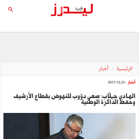
الرئيسية
أخبار
أخبار
- 2017.12.23
الهـادي جــلّاب: سعي دؤوب للنهوض بقطاع الأرشيف
وحفظ الذّاكرة الوطنية