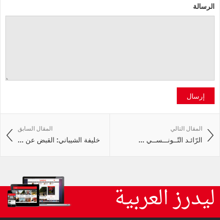
الرسالة
إرسال
المقال التالي
المقال السابق
الرّائـد التّــونـــســي ...
خليفة الشيباني: القبض عن ...
ليدرز العربية