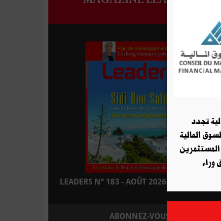
لية تجدد
لسوق المالية
 المستثمرين
 وراء
LEADERS N° 183 - AOÛT 2026 : EN KIOSQUE
ABONNEZ-VOUS