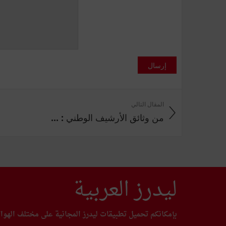
إرسال
المقال التالي
من وثائق الأرشيف الوطني : ...
ليدرز العربية
بإمكانكم تحميل تطبيقات ليدرز المجانية على مختلف الهوا