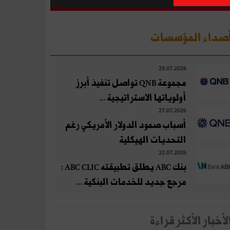
صداء المؤسسات
29.07.2026
مجموعة QNB تواصل تنفيذ أبرز
أولوياتها الاستراتيجية ...
27.07.2026
أسباب صمود الدولار الأمريكي رغم
التحديات الهيكلية
22.07.2026
بنك ABC يطلق تطبيقته ABC CLIC :
مرجع جديد للخدمات البنكية ...
لأخبار الأكثر قراءة