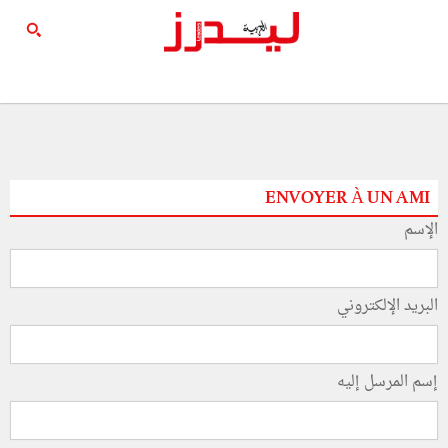
ENVOYER À UN AMI
الإسم
البريد الإلكتروني
إسم المرسل إليه