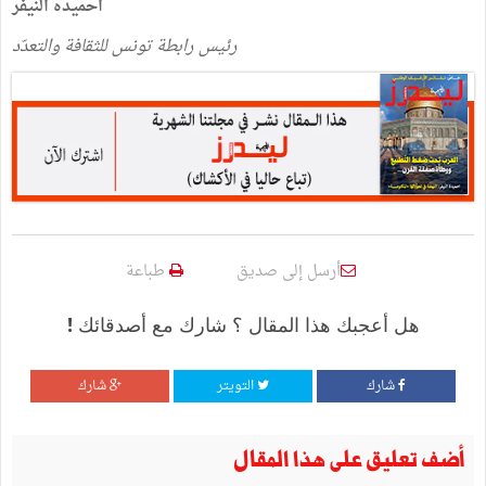
احميده النيفر
رئيس رابطة تونس للثقافة والتعدّد
أرسل إلى صديق
طباعة
هل أعجبك هذا المقال ؟ شارك مع أصدقائك !
شارك
التويتر
شارك
أضف تعليق على هذا المقال