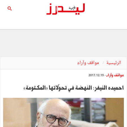
الرئيسية
مواقف وآراء
مواقف وآراء
- 2017.12.19
احميده النيفر: النهضة في تحوّلاتها »المكـتومة«