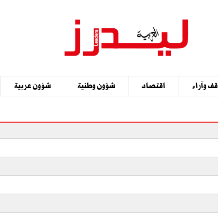
ف وآراء
اقتصاد
شؤون وطنية
شؤون عربية