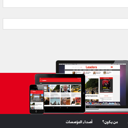
من يكون؟
أصداء المؤسسات