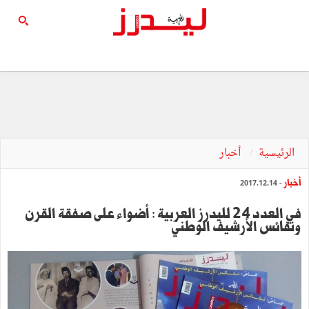
الرئيسية
أخبار
أخبار
- 2017.12.14
في العدد 24 لليدرز العربية : أضواء على صفقة القرن
ونفائس الأرشيف الوطني