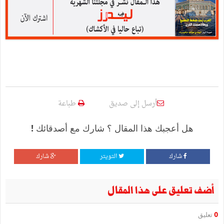
أرسل إلى صديق
طباعة
هل أعجبك هذا المقال ؟ شارك مع أصدقائك !
شارك
التويتر
شارك
أضف تعليق على هذا المقال
0
تعليق