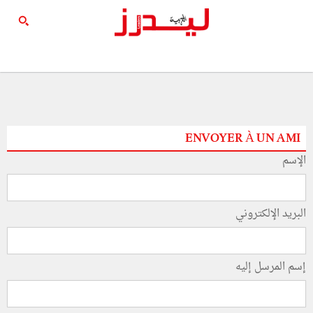
ENVOYER À UN AMI
الإسم
البريد الإلكتروني
إسم المرسل إليه