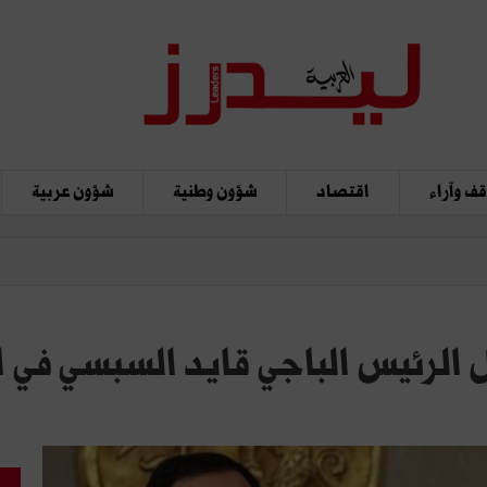
ف وآراء
اقتصاد
شؤون وطنية
شؤون عربية
 الرئيس الباجي قايد السبسي في ال