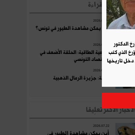
لأخبار الأكثر قراءة
2026.07.22
أين يمكن مشاهدة الطيور في تونس؟
رخ الدكتور
2026.07.10
التبعية الطاقية: الحلقة الأضعف في
ؤرخ الذي كتب
الاقتصاد التونسي
 دخل تاريخها
2026.07.23
جربة: جزيرة الرمال الذهبية
لأخبار الأكثر تعلِيقا
2026.07.22
أين يمكن مشاهدة الطيور في