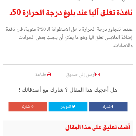
نافذة تغلق آليا عند بلوغ درجة الحرارة 50°
عندما تتجاوز درجة الحرارة داخل الاسطوانة الـ 50°ة مئوية، فان نافذة
إضافة الملابس تغلق آليا وهو ما يمكن أن يجنبّ بعض الحوادث
والاصابات.
أرسل إلى صديق
طباعة
هل أعجبك هذا المقال ؟ شارك مع أصدقائك !
شارك
التويتر
شارك
أضف تعليق على هذا المقال