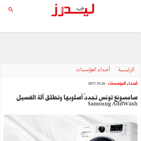
الرئيسية
أصداء المؤسسات
أصداء المؤسسات
- 2017.10.26
سامسونغ تونس تجددّ أسلوبها وتطلق آلة الغسيل
Samsung AddWash