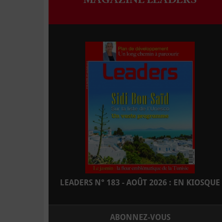
LEADERS N° 183 - AOÛT 2026 : EN KIOSQUE
ABONNEZ-VOUS