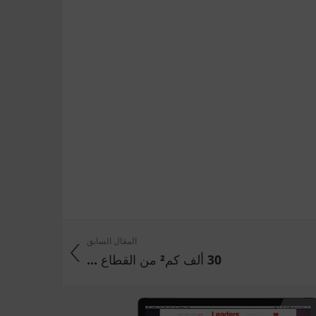
المقال السابق
30 ألف كم² من القطاع ...