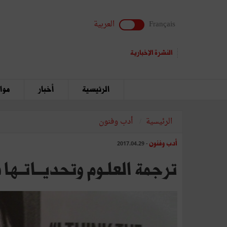
Français
العربية
النشرة الإخبارية
الرئيسية
أخبار
مواق
الرئيسية
أدب وفنون
أدب وفنون
- 2017.04.29
ترجمة العلـوم وتحديــاتــها 