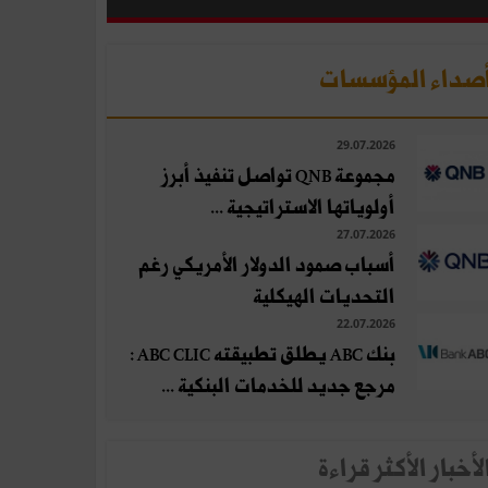
صداء المؤسسات
29.07.2026
مجموعة QNB تواصل تنفيذ أبرز
أولوياتها الاستراتيجية ...
27.07.2026
أسباب صمود الدولار الأمريكي رغم
التحديات الهيكلية
22.07.2026
بنك ABC يطلق تطبيقته ABC CLIC :
مرجع جديد للخدمات البنكية ...
لأخبار الأكثر قراءة