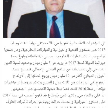
كل المؤشرات الاقتصادية تقريبا في "الأحمر"في نهاية 2016 وبداية
2017 على مستوى التنمية والميزانية والتوازنات الخارجية, ومن ضمنها
تراجع نسبة الاستثمارات الخارجية بحوالي 9,5 بالمائة وبلوغ عجز
ميزانية الدولة لسنة 2017 ما يزيد عن 5 مليار دينار وصعود نسبة الدين
الخارجي إلى 60 بالمائة من الناتج المحلي الإجمالي فيما بلغ عجز
الميزان التجاري أكثر من 12 مليار دينار يرجع نصفها إلى الارتفاع
المفرط في الواردات من ثلاث دول ( الصين وتركيا وروسيا ), مؤشرات
تؤكد أن سنة 2016 كانت فعلا سنة صعبة اقتصاديا على الصعيدين
الداخلي والخارجي, ولكنها تنبئ بأوضاع قد تكون أصعب في سنة 2017
على مستوى الميزانية والحسابات الخارجية من جراء تأثيرات الظرف