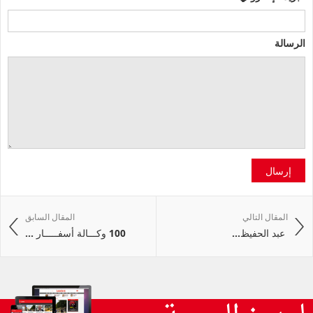
الرسالة
إرسال
المقال التالي
المقال السابق
‭ ‬عبد‭ ‬الحفيظ‭ ...
100 وكـــالة أسفـــــار ...