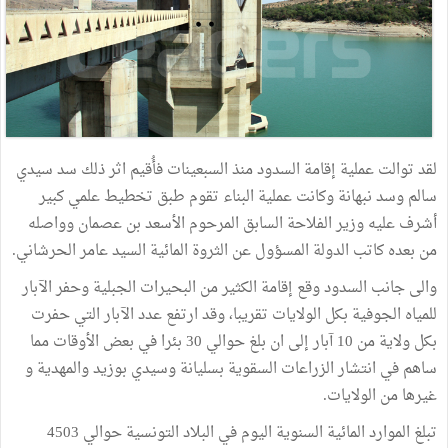
لقد توالت عملية إقامة السدود منذ السبعينات فأُقيم اثر ذلك سد سيدي
سالم وسد نبهانة وكانت عملية البناء تقوم طبق تخطيط علمي كبير
أشرف عليه وزير الفلاحة السابق المرحوم الأسعد بن عصمان وواصله
من بعده كاتب الدولة المسؤول عن الثروة المائية السيد عامر الحرشاني.
والى جانب السدود وقع إقامة الكثير من البحيرات الجبلية وحفر الآبار
للمياه الجوفية بكل الولايات تقريبا، وقد ارتفع عدد الآبار التي حفرت
بكل ولاية من 10 آبار إلى ان بلغ حوالي 30 بئرا في بعض الأوقات مما
ساهم في انتشار الزراعات السقوية بسليانة وسيدي بوزيد والمهدية و
غيرها من الولايات.
تبلغ الموارد المائية السنوية اليوم في البلاد التونسية حوالي 4503