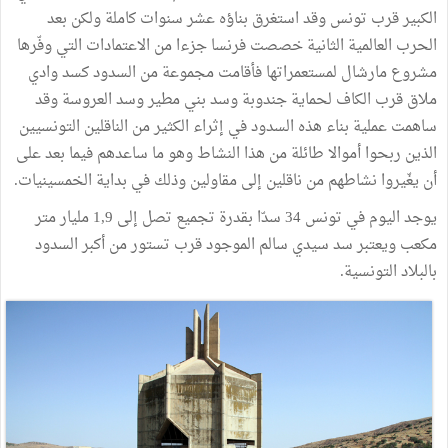
الكبير قرب تونس وقد استغرق بناؤه عشر سنوات كاملة ولكن بعد
الحرب العالمية الثانية خصصت فرنسا جزءا من الاعتمادات التي وفّرها
مشروع مارشال لمستعمراتها فأقامت مجموعة من السدود كسد وادي
ملاق قرب الكاف لحماية جندوبة وسد بني مطير وسد العروسة وقد
ساهمت عملية بناء هذه السدود في إثراء الكثير من الناقلين التونسيين
الذين ربحوا أموالا طائلة من هذا النشاط وهو ما ساعدهم فيما بعد على
أن يغّيروا نشاطهم من ناقلين إلى مقاولين وذلك في بداية الخمسينيات.
يوجد اليوم في تونس 34 سدّا بقدرة تجميع تصل إلى 1,9 مليار متر
مكعب ويعتبر سد سيدي سالم الموجود قرب تستور من أكبر السدود
بالبلاد التونسية.