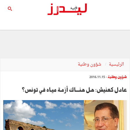
الرئيسية
شؤون وطنية
شؤون وطنية
- 2016.11.15
عادل كعنيش: هل هنــــاك أزمـة ميـاه في تونس؟