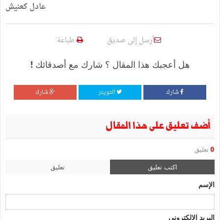
عادل كعنيش
أرسل إلى صديق
طباعة
هل أعجبك هذا المقال ؟ شارك مع أصدقائك !
شارك
التويتر
شارك
أضف تعليق على هذا المقال
0
تعليق
اكتب تعليق
تعليق
الإسم
البريد الإلكتروني