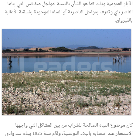
الآبار العمومية وذلك كما هو الشأن بالنسبة لمواجل صفاقس التي بناها
الناصر باي وتعرف بمواجل الناصرية أو المياه الموجودة بفسقية الأغالبة
بالقيروان.
كان موضوع المياه الصالحة للشراب من بين المشاكل التي واجهها
الاستعمار عند انتصابه بالبلاد التونسية، وقام سنة 1925 ببناء سد وادي