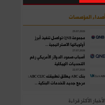
صداء المؤسسات
29.07.2026
مجموعة QNB تواصل تنفيذ أبرز
أولوياتها الاستراتيجية ...
27.07.2026
أسباب صمود الدولار الأمريكي رغم
التحديات الهيكلية
22.07.2026
بنك ABC يطلق تطبيقته ABC CLIC :
مرجع جديد للخدمات البنكية ...
لأخبار الأكثر قراءة