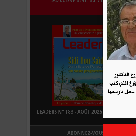
رخ الدكتور
ؤرخ الذي كتب
 دخل تاريخها
LEADERS N° 183 - AOÛT 2026 : EN KIOSQUE
ABONNEZ-VOUS