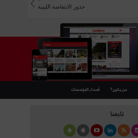
جذور الانتفاضة الليبية
من يكون؟
أصداء المؤسسات
تابعنا