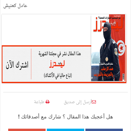
عادل
كعنيش
أرسل إلى صديق
طباعة
هل أعجبك هذا المقال ؟ شارك مع أصدقائك !