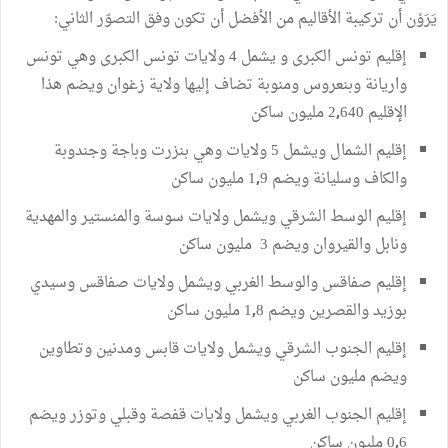
يَرَوْن
أن
تركيبة
الأقاليم
من
الأفضل
أن
تكون
وفق
التصوّر
الثاني
:
إقليم
تونس
الكبرى
و
يشمل
4
ولايات
تونس
الكبرى
وهي
تونس
واريانة
وبنعروس
ومنوبة
تضاف
إليها
ولاية
زغوان
ويضم
هذا
الإقليم
640
2
مليون
ساكن
,
إقليم
الشمال
ويشمل
5
ولايات
وهي
بنزرت
وباجة
وجندوبة
والكاف
وسليانة
ويضم
9
1
مليون
ساكن
,
إقليم
الوسط
الشرقي
ويشمل
ولايات
سوسة
والمنستير
والمهدية
ونابل
والقيروان
ويضم
3
مليون
ساكن
إقليم
صفاقس
والوسط
الغربي
ويشمل
ولايات
صفاقس
وسيدي
بوزيد
والقصرين
ويضم
8
1
مليون
ساكن
,
إقليم
الجنوب
الشرقي
ويشمل
ولايات
قابس
ومدنين
وتطاوين
ويضم
مليون
ساكن
إقليم
الجنوب
الغربي
ويشمل
ولايات
قفصة
وقبلي
وتوزر
ويضم
6
0
مليون
ساكن
,