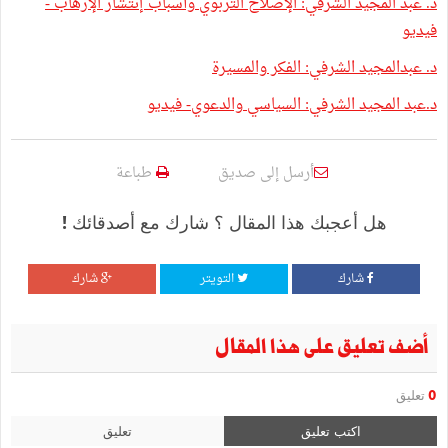
د. عبد المجيد الشرفي: الإصلاح التربوي وأسباب إنتشار الإرهاب -
فيديو
د. عبدالمجيد الشرفي: الفكر والمسيرة
د.عبد المجيد الشرفي: السياسي والدعوي- فيديو
أرسل إلى صديق
طباعة
هل أعجبك هذا المقال ؟ شارك مع أصدقائك !
شارك
التويتر
شارك
أضف تعليق على هذا المقال
0
تعليق
اكتب تعليق
تعليق