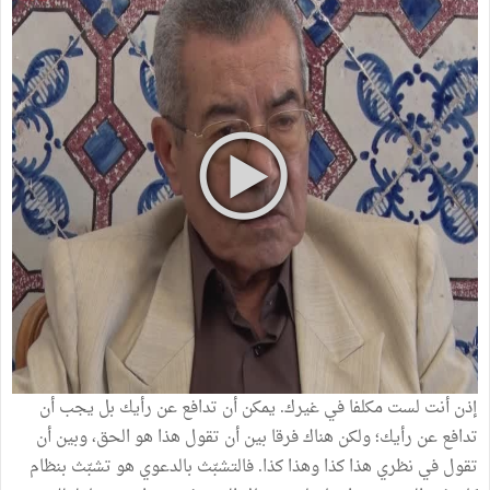
إذن أنت لست مكلفا في غيرك. يمكن أن تدافع عن رأيك بل يجب أن
تدافع عن رأيك؛ ولكن هناك فرقا بين أن تقول هذا هو الحق، وبين أن
تقول في نظري هذا كذا وهذا كذا. فالتشبّث بالدعوي هو تشبّث بنظام