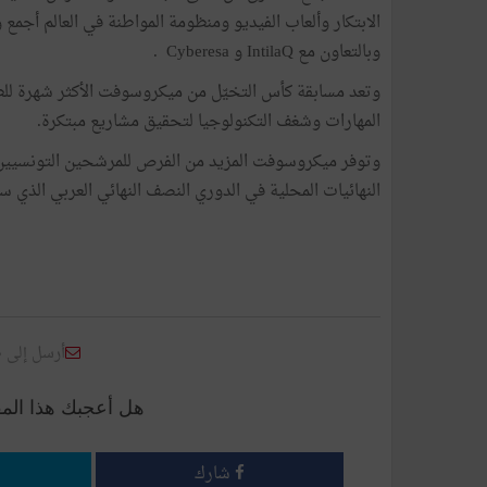
الابتكار وألعاب الفيديو ومنظومة المواطنة في العالم أجم
وبالتعاون مع IntilaQ و Cyberesa .
وتعد مسابقة كأس التخيّل من ميكروسوفت الأكثر شهرة للطل
المهارات وشغف التكنولوجيا لتحقيق مشاريع مبتكرة.
وتوفر ميكروسوفت المزيد من الفرص للمرشحين التونسيين با
النهائيات المحلية في الدوري النصف النهائي العربي الذي 
أرسل إلى 
هل أعجبك هذا الم
شارك