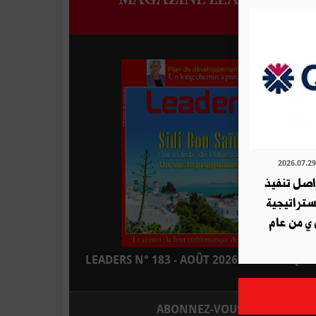
ة QNB تواصل تنفيذ
استراتيجية
 ي من عام
LEADERS N° 183 - AOÛT 2026 : EN KIOSQUE
ABONNEZ-VOUS