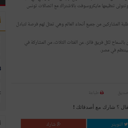
ع وتتولى تنظيمها مايكروسوفت بالاشتراك مع اتصالات تونس
أ
بة المشاركين من جميع أنحاء العالم وهي تمثل لهم فرصة لتبادل
لسماح لكل فريق فائز، عن الفئات الثلاث، من المشاركة في
سينتظم في مصر.
صديق
طباعة
قال ؟ شارك مع أصدقائك !
ا
التويتر
شارك