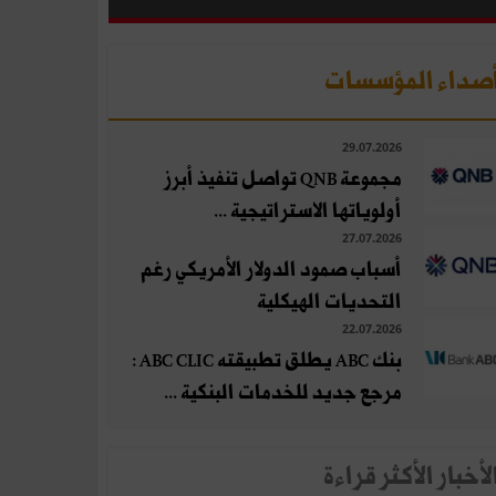
صداء المؤسسات
29.07.2026
مجموعة QNB تواصل تنفيذ أبرز
أولوياتها الاستراتيجية ...
27.07.2026
أسباب صمود الدولار الأمريكي رغم
التحديات الهيكلية
22.07.2026
بنك ABC يطلق تطبيقته ABC CLIC :
مرجع جديد للخدمات البنكية ...
لأخبار الأكثر قراءة