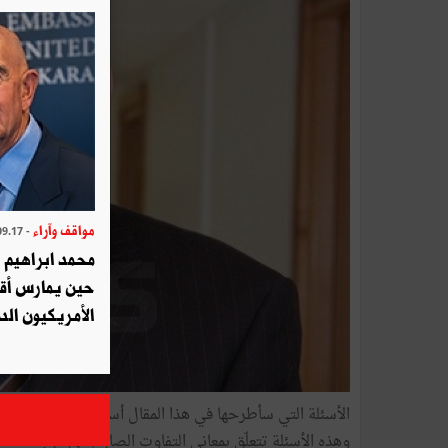
مواقف وآراء
- 2025.09.17
محمد ابراهيم 
حين يمارس أق
الأمريكيون الد
الأسئلة التي سأطرحها في هذا المقال أسئلة جديرة بالطرح
وهذه الأسئلة تتعلّق بمعاني التفاوت الصارخ في درجات اهتمام