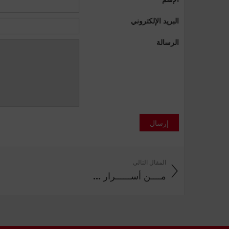
البريد الإلكتروني
الرسالة
إرسال
المقال التالي
مــــن أســــــرار ...