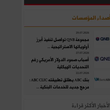
صداء المؤسسات
29.07.2026
مجموعة QNB تواصل تنفيذ أبرز
أولوياتها الاستراتيجية ...
27.07.2026
أسباب صمود الدولار الأمريكي رغم
التحديات الهيكلية
22.07.2026
بنك ABC يطلق تطبيقته ABC CLIC :
مرجع جديد للخدمات البنكية ...
لأخبار الأكثر قراءة