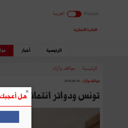
Français
العربية
النشرة الإخبارية
الرئيسية
أخبار
مواق
الرئيسية
مواقف وآراء
مواقف وآراء
- 2016.04.18
تونس ودوائر انتمائها الكبرى.
هل أعجبك ه