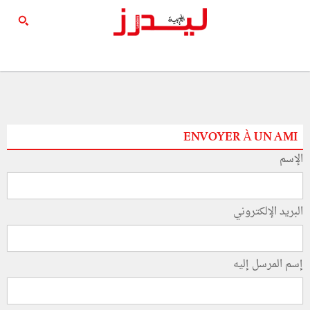
ENVOYER À UN AMI
الإسم
البريد الإلكتروني
إسم المرسل إليه