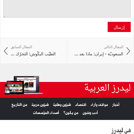
إرسال
المقال التالي
المقال السابق
السعوديّة - إيران: ماذا بعد ...
الطيّب البكّوش: التحرّك ...
ليدرز العربية
أخبار
مواقف وآراء
اقتصاد
شؤون وطنية
شؤون عربية
من التاريخ
أدب وفنون
من يكون؟
أصداء المؤسسات
في ليدرز