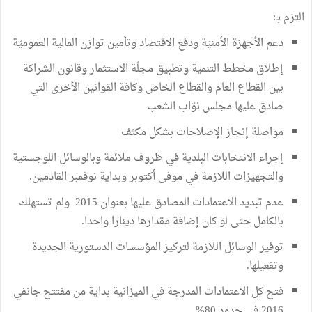
التزم بـ:
دعم الأجهزة الأمنيّة ودفع الاقتصاد وتأمين توازن المالية العموميّة
إطلاق مخطط التنمية وتطبيق مجلّة الاستثمار وقانون الشراكة
بين القطاع العام والقطاع الخاص وكافة القوانين الأخرى التي
صادق عليها مجلس نوّاب الشعب
مواصلة إنجاز الإصلاحات بشكل مكثف
إجراء الانتخابات البلدية في ظروف ملائمة وبالوسائل اللوجستية
والتجهيزات اللازمة في موفى أكتوبر وبداية نوفمبر القادمين.
عدم تبديد الاعتمادات المصادق عليها بعنوان 2015 ولم تستهلك
بالكامل حتى لو كان إضافة مقدارها دينارا واحدا.
توفير الوسائل اللازمة لتركيز المؤسسات الدستورية الجديدة
وتفعيلها.
فتح كل الاعتمادات المدرجة في الميزانية بداية من مفتتح جانفي
2016 في حدود 80% .