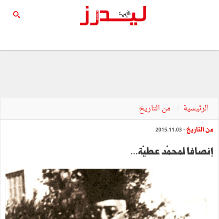
الرئيسية
من التاريخ
من التاريخ
- 2015.11.03
إنصافا‭ ‬لمحمّد‭ ‬عطيّة‭...‬