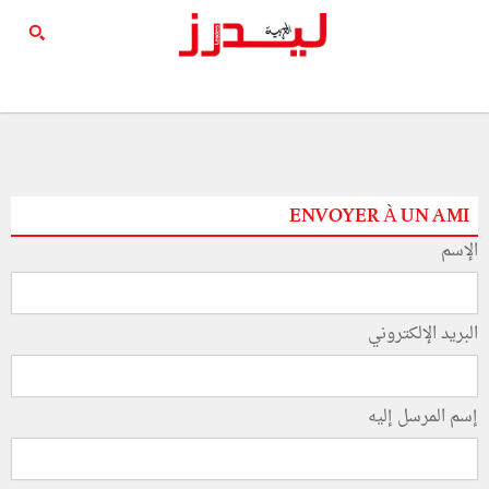
ENVOYER À UN AMI
الإسم
البريد الإلكتروني
إسم المرسل إليه