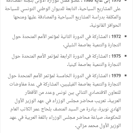
إلى
غاية
عضو
ممثل
للوزارة
الأولى
بلجنة
المصادقة
1980 :
1970
على المشاريع
السياحية،
التابعة
للديوان
الوطني
التونسي
للسياحة
والمكلفة
بدراسة
المشاريع
السياحية
والمصادقة
عليها
ومنحها
الحوافز
القانونية
.
المشاركة
في
الدورة
الثانية
لمؤتمر
الأمم
المتحدة
حول
1972 :
التجارة
والتنمية
بعاصمة
الشيلي
.
المشاركة
في
الدورة
الرابعة
لمؤتمر
الأمم
المتحدة
حول
1975 :
التجارة
والتنمية
بعاصمة
كينيا
.
المشاركة
في
الدورة
الخامسة
لمؤتمر
الأمم
المتحدة
حول
1979 :
التجارة
والتنمية
بعاصمة
الفيليبين
المشاركة
في
عدة
مفاوضات
.
للتعاون
الاقتصادي
الثنائي
بين
تونس
وعدد
من
الأقطار
العربية
تعريب
محاضر
مجلس
الوزراء
في
عهد
الوزير
الأول
.
الهادي
نويرة،
ببادرة
من
السيد
المنصف
بلحاج
عمر
الكاتب
العام
للحكومة
صياغة
محاضر
مجلس
الوزراء
باللغة
العربية
في
عهد
.
الوزير
الأول
محمد
مزالي
.