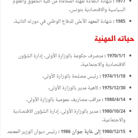
شهادة
الكفاءة
لمهنة
المحاماة
من
كلية
الحقوق
والعلوم
1977 :
السياسية
والاقتصادية
بتونس
.
شهادة
المعهد
الأعلى
للدفاع
الوطني
في
دورته
الثانية
.
1985 :
حياته
المهنية
متصرف
حكومة
بالوزارة
الأولى،
إدارة
الشؤون
:
1970/
1/1
الاقتصادية
والاجتماعية
.
رئيس
مصلحة
بالوزارة
الأولى
.
:
1974/11
/
18
كاهية
مدير
بالوزارة
الأولى
.
:
1975
/
12/30
مراقب
مصاريف
عمومية
بالوزارة
الأولى
.
:
1980/
4/14
مدير
بالوزارة
الأولى،
إدارة
الشؤون
الاقتصادية
:
1980/
10/24
والاجتماعية
.
إلى
غاية
جوان
رئيس
ديوان
الوزير
المعتمد
1986 :
1980/
12/15