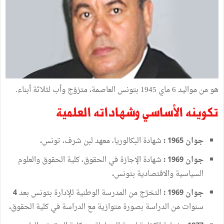
هو
من
مواليد
6
ماي
1945
بتونس
العاصمة،
متزوّج
وأب
لثلاثة
أبناء
.
تكوينه
الأساسي
وشهاداته
العلمية
جوان
شهادة
البكالوريا،
معهد
لبن
شرف،
تونس
.
1965 :
جوان
شهادة
الإجازة
في
الحقوق،
كلية
الحقوق
والعلوم
1969 :
السياسية
والاقتصادية
بتونس
.
جوان
التخرّج
من
المدرسة
الوطنية
للإدارة
بتونس
بعد
4
1969 :
سنوات
من
الدراسة
بصورة
متوازية
مع
الدراسة
في
كلية
الحقوق
.