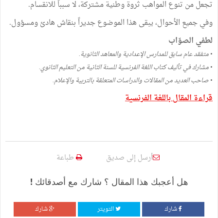
تجعل من تنوع المواهب ثروة وطنية مشتركة، لا سبباً للانقسام.
وفي جميع الأحوال، يبقى هذا الموضوع جديراً بنقاش هادئ ومسؤول.
لطفي الصوّاب
• متفقد عام سابق للمدارس الإعدادية والمعاهد الثانوية.
• مشارك في تأليف كتاب اللغة الفرنسية للسنة الثانية من التعليم الثانوي.
• صاحب العديد من المقالات والدراسات المتعلقة بالتربية والإعلام.
قراءة المقال باللغة الفرنسية
أرسل إلى صديق
طباعة
هل أعجبك هذا المقال ؟ شارك مع أصدقائك !
شارك
التويتر
شارك