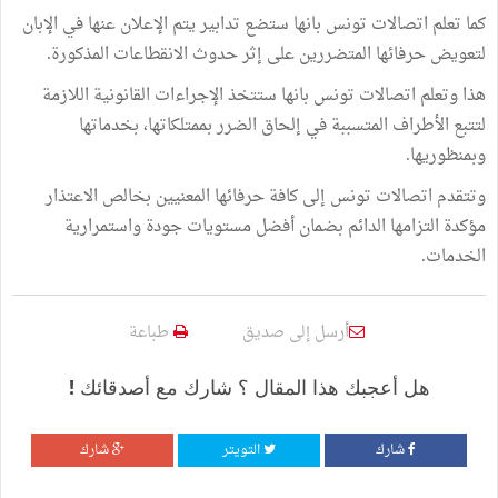
كما تعلم اتصالات تونس بانها ستضع تدابير يتم الإعلان عنها في الإبان
لتعويض حرفائها المتضررين على إثر حدوث الانقطاعات المذكورة.
هذا وتعلم اتصالات تونس بانها ستتخذ الإجراءات القانونية اللازمة
لتتبع الأطراف المتسببة في إلحاق الضرر بممتلكاتها، بخدماتها
وبمنظوريها.
وتتقدم اتصالات تونس إلى كافة حرفائها المعنيين بخالص الاعتذار
مؤكدة التزامها الدائم بضمان أفضل مستويات جودة واستمرارية
الخدمات.
أرسل إلى صديق
طباعة
هل أعجبك هذا المقال ؟ شارك مع أصدقائك !
شارك
التويتر
شارك