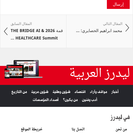
إرسال
المقال التالي
المقال السابق
محمد ابراهيم الحصايري: ...
قمة 2026 THE BRIDGE AI &
HEALTHCARE Summit ...
ليدرز العربية
أخبار
مواقف وآراء
اقتصاد
شؤون وطنية
شؤون عربية
من التاريخ
أدب وفنون
من يكون؟
أصداء المؤسسات
في ليدرز
من نحن
اتصل بنا
خريطة الموقع