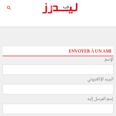
ENVOYER À UN AMI
الإسم
البريد الإلكتروني
إسم المرسل إليه