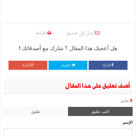
أرسل إلى صديق
طباعة
هل أعجبك هذا المقال ؟ شارك مع أصدقائك !
شارك
التويتر
شارك
أضف تعليق على هذا المقال
0
تعليق
اكتب تعليق
تعليق
الإسم