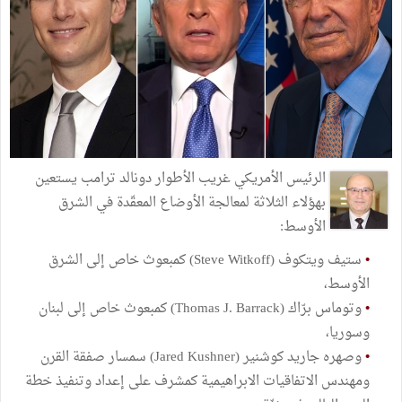
الرئيس الأمريكي غريب الأطوار دونالد ترامب يستعين
بهؤلاء الثلاثة لمعالجة الأوضاع المعقّدة في الشرق
الأوسط:
•
ستيف ويتكوف (Steve Witkoff) كمبعوث خاص إلى الشرق
الأوسط،
•
وتوماس برّاك (Thomas J. Barrack) كمبعوث خاص إلى لبنان
وسوريا،
•
وصهره جاريد كوشنير (Jared Kushner) سمسار صفقة القرن
ومهندس الاتفاقيات الابراهيمية كمشرف على إعداد وتنفيذ خطة