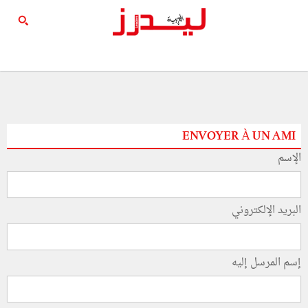
ENVOYER À UN AMI
الإسم
البريد الإلكتروني
إسم المرسل إليه