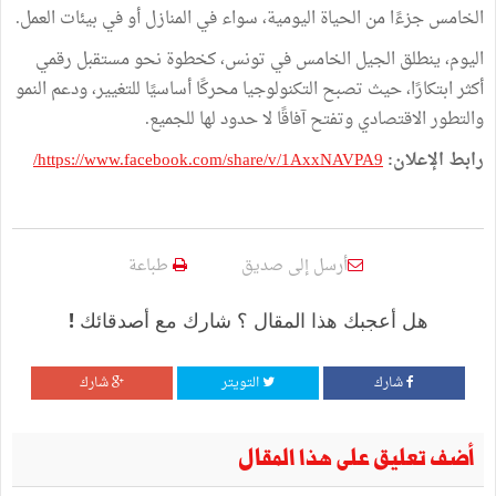
الخامس جزءًا من الحياة اليومية، سواء في المنازل أو في بيئات العمل.
اليوم، ينطلق الجيل الخامس في تونس، كخطوة نحو مستقبل رقمي
أكثر ابتكارًا، حيث تصبح التكنولوجيا محركًا أساسيًا للتغيير، ودعم النمو
والتطور الاقتصادي وتفتح آفاقًا لا حدود لها للجميع.
رابط الإعلان:
https://www.facebook.com/share/v/1AxxNAVPA9/
أرسل إلى صديق
طباعة
هل أعجبك هذا المقال ؟ شارك مع أصدقائك !
شارك
التويتر
شارك
أضف تعليق على هذا المقال