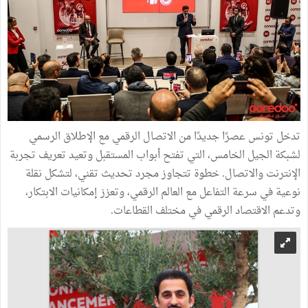
تدخل تونس عصرًا جديدًا من الاتصال الرقمي مع الإطلاق الرسمي
لشبكة الجيل الخامس، التي تفتح أبواب المستقبل وتعيد تعريف تجربة
الإنترنت والاتصال. خطوة تتجاوز مجرد تحديث تقني، لتشكل نقلة
نوعية في سرعة التفاعل مع العالم الرقمي، وتعزز إمكانيات الابتكار،
وتدعم الاقتصاد الرقمي في مختلف القطاعات.