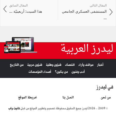
المقال التالي
المقال السابق
المستشفى العسكري الجامعي
هذا السبت: أربعينيّة ...
...
ليدرز العربية
أخبار
مواقف وآراء
اقتصاد
شؤون وطنية
شؤون عربية
من التاريخ
أدب وفنون
من يكون؟
أصداء المؤسسات
في ليدرز
من نحن
اتصل بنا
خريطة الموقع
© 2009 - 2026 ليدرز جميع الحقوق محفوظة.
تصميم وتطوير الموقع من قبل
تانيت واب