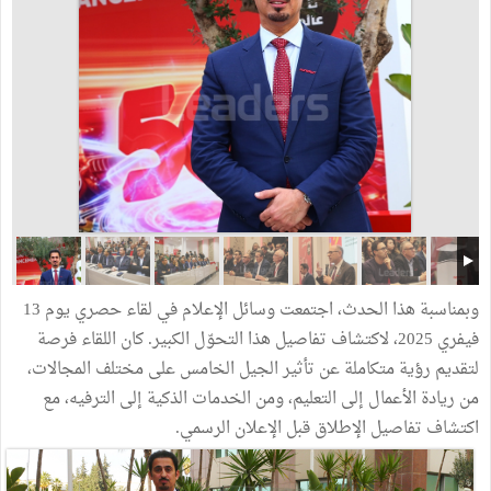
وبمناسبة هذا الحدث، اجتمعت وسائل الإعلام في لقاء حصري يوم 13
فيفري 2025، لاكتشاف تفاصيل هذا التحوّل الكبير. كان اللقاء فرصة
لتقديم رؤية متكاملة عن تأثير الجيل الخامس على مختلف المجالات،
من ريادة الأعمال إلى التعليم، ومن الخدمات الذكية إلى الترفيه، مع
اكتشاف تفاصيل الإطلاق قبل الإعلان الرسمي.