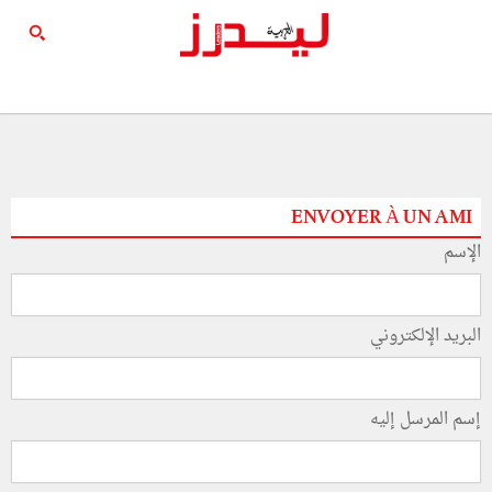
ENVOYER À UN AMI
الإسم
البريد الإلكتروني
إسم المرسل إليه